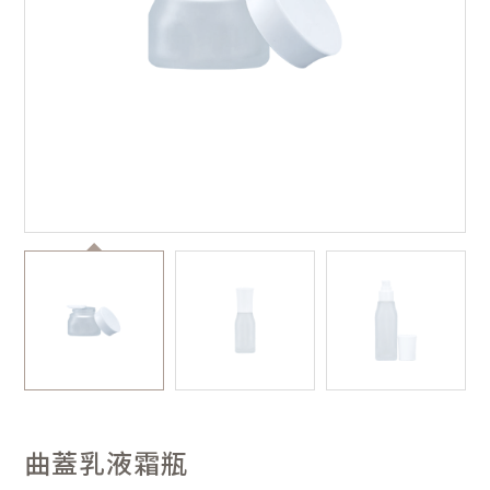
曲蓋乳液霜瓶