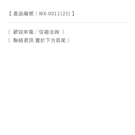
【 產品編號｜WX-0011(23) 】
‖ 歡迎來電／信箱洽詢 ‖
‖ 聯絡資訊 置於下方頁尾‖