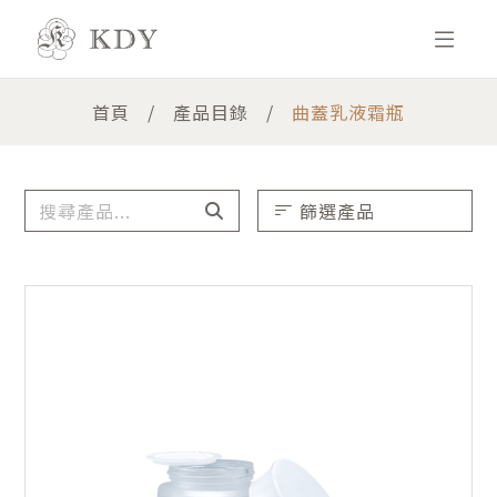
首頁
產品目錄
曲蓋乳液霜瓶
篩選產品