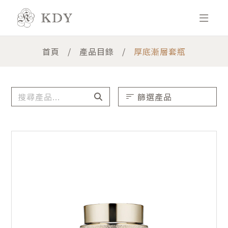
首頁
產品目錄
厚底漸層套瓶
篩選產品