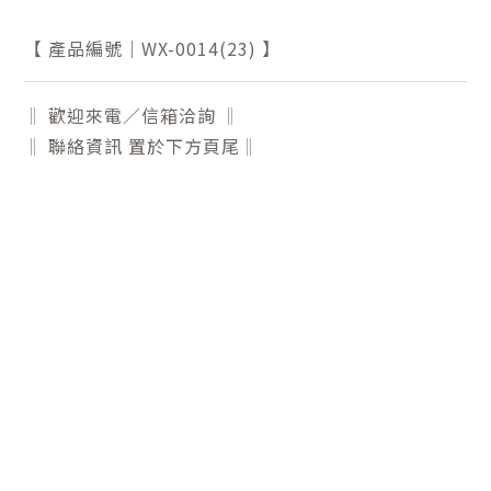
【 產品編號｜WX-0014(23) 】
‖ 歡迎來電／信箱洽詢 ‖
‖ 聯絡資訊 置於下方頁尾‖