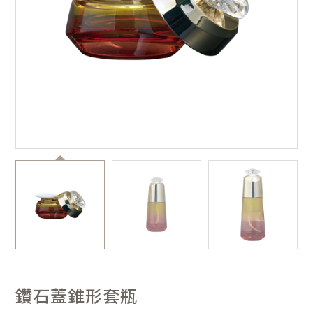
鑽石蓋錐形套瓶