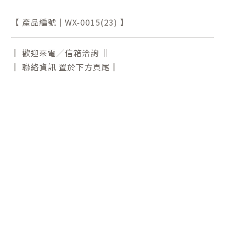
【 產品編號｜WX-0015(23) 】
‖ 歡迎來電／信箱洽詢 ‖
‖ 聯絡資訊 置於下方頁尾‖