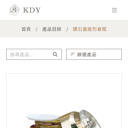
首頁
產品目錄
鑽石蓋錐形套瓶
篩選產品