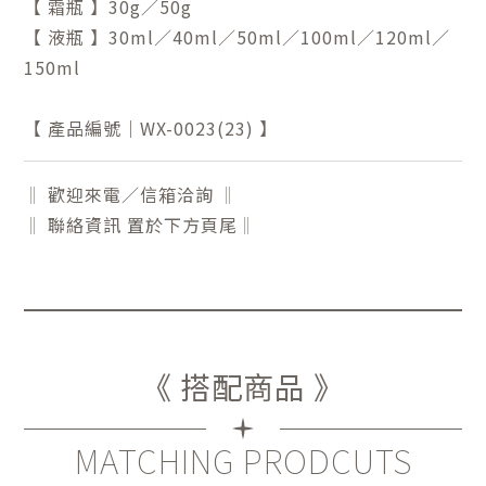
【 霜瓶 】30g／50g
【 液瓶 】30ml／40ml／50ml／100ml／120ml／
150ml
【 產品編號｜WX-0023(23) 】
‖ 歡迎來電／信箱洽詢 ‖
‖ 聯絡資訊 置於下方頁尾‖
《 搭配商品 》
MATCHING PRODCUTS