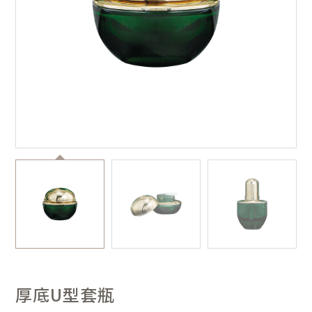
厚底U型套瓶