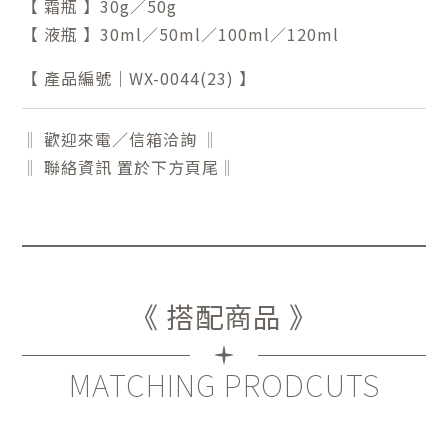
【 霜瓶 】30g／50g
【 液瓶 】30ml／50ml／100ml／120ml
【 產品編號｜WX-0044(23) 】
‖ 歡迎來電／信箱洽詢 ‖
‖ 聯絡資訊 置於下方頁尾‖
《 搭配商品 》
MATCHING PRODCUTS