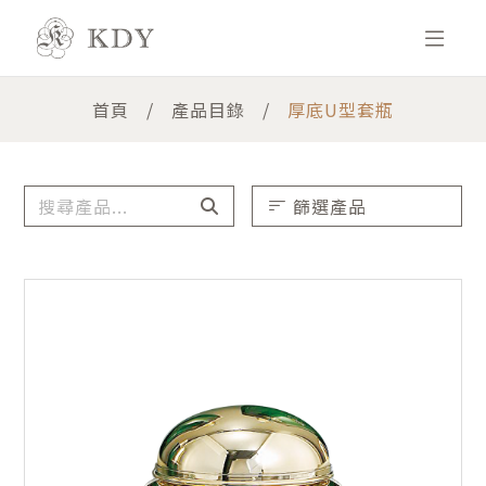
首頁
產品目錄
厚底U型套瓶
篩選產品