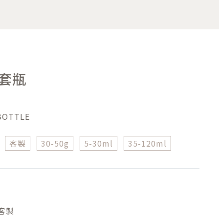
套瓶
BOTTLE
客製
30-50g
5-30ml
35-120ml
客製