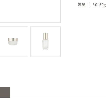
|
容量
30-50