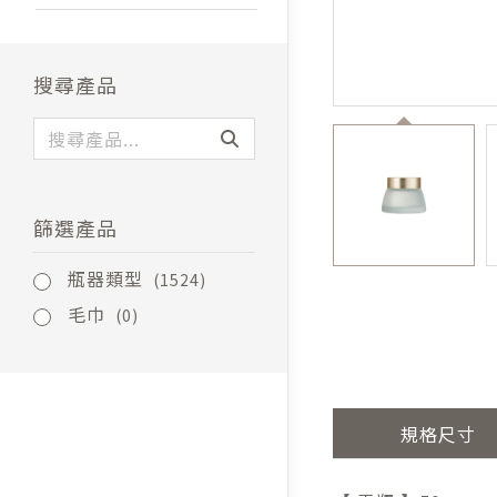
搜尋產品
篩選產品
瓶器類型
(1524)
毛巾
(0)
規格尺寸