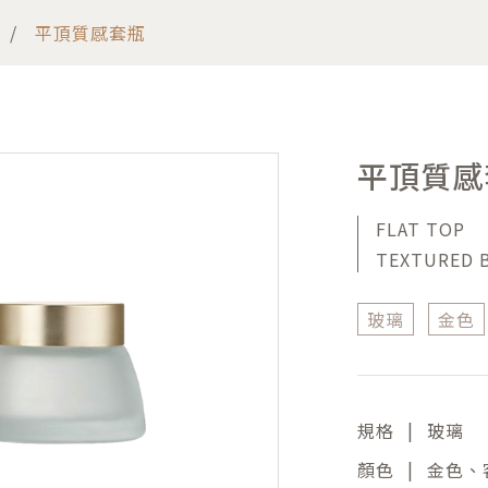
平頂質感套瓶
平頂質感
FLAT TOP
TEXTURED 
玻璃
金色
|
規格
玻璃
|
顏色
金色、