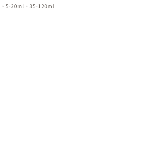
g、5-30ml、35-120ml