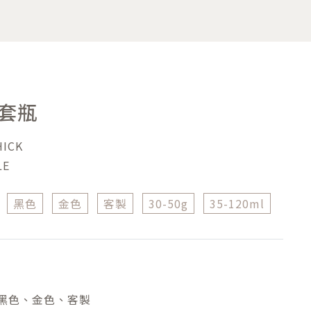
套瓶
HICK
LE
黑色
金色
客製
30-50g
35-120ml
黑色、金色、客製