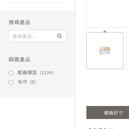
搜尋產品
篩選產品
瓶器類型
(1524)
毛巾
(0)
規格尺寸