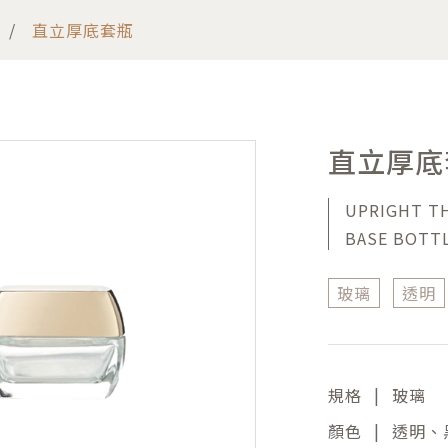
直立厚底套瓶
直立厚底
UPRIGHT T
BASE BOTT
玻璃
透明
|
規格
玻璃
|
顏色
透明、