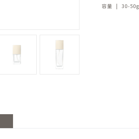
|
容量
30-50