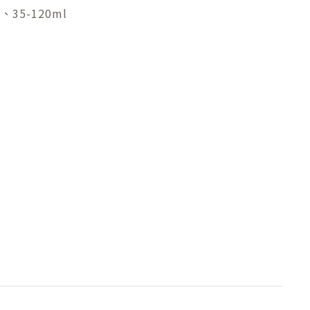
g、35-120ml