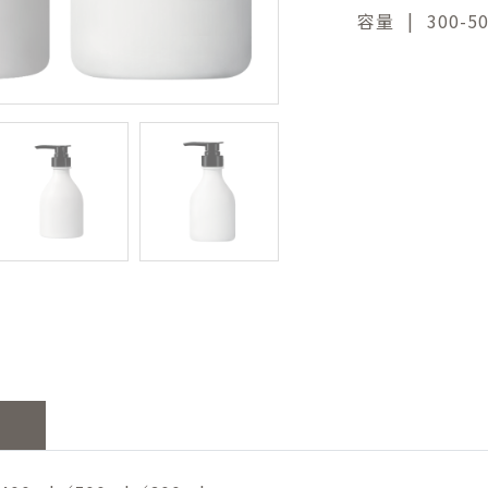
|
容量
300-5