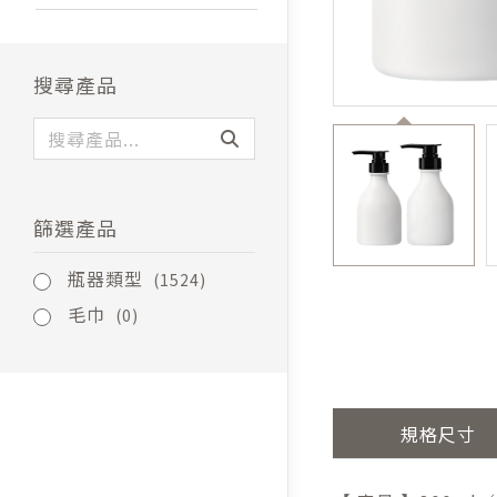
搜尋產品
篩選產品
瓶器類型
(1524)
毛巾
(0)
規格尺寸