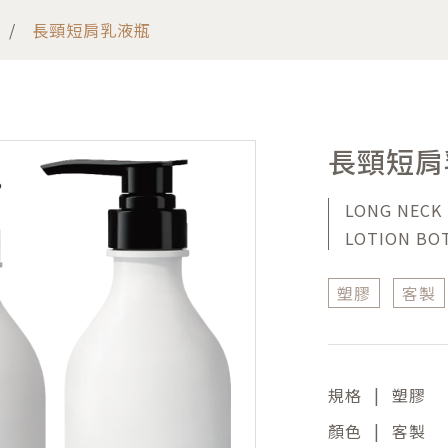
長頸短肩乳液瓶
長頸短肩
LONG NECK
LOTION BO
塑膠
客製
|
規格
塑膠
|
顏色
客製