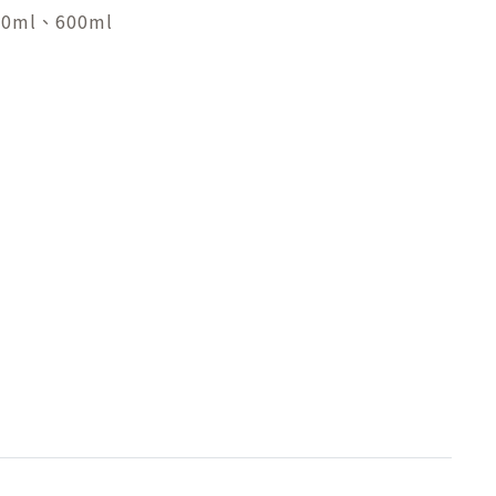
00ml、600ml