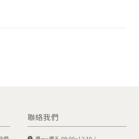
聯絡我們
我們
週一~週五 09:00~12:30 /