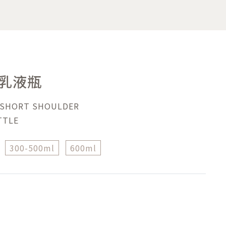
乳液瓶
 SHORT SHOULDER
TTLE
300-500ml
600ml