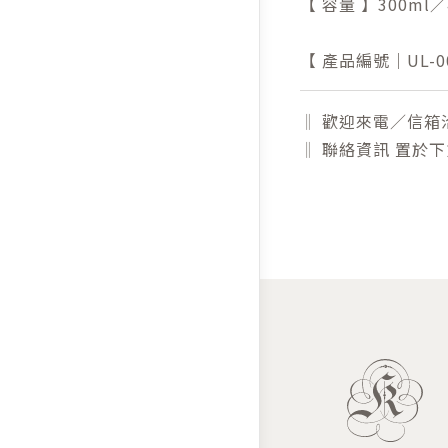
【 容量 】300ml／
【 產品編號｜UL-00
‖ 歡迎來電／信箱
‖ 聯絡資訊 置於