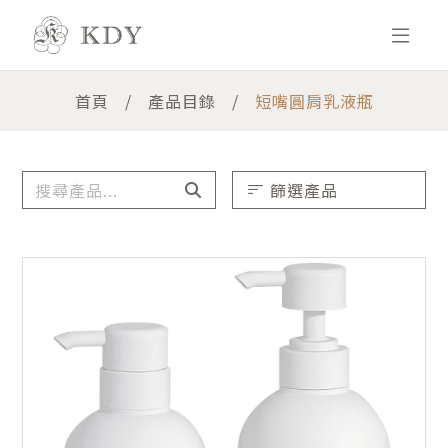
首頁
產品目錄
短嘴圓肩乳液瓶
篩選產品